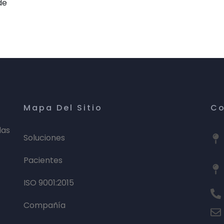
de
Mapa Del Sitio
Co
las
Soluciones
Pacientes
ISO 9001:2015
Compañía