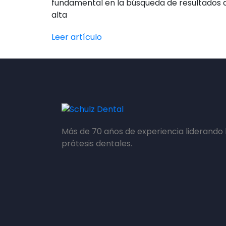
fundamental en la búsqueda de resultados 
alta
Leer artículo
Más de 70 años de experiencia liderando 
prótesis dentales.