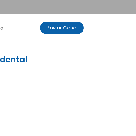
Enviar Caso
to
dental