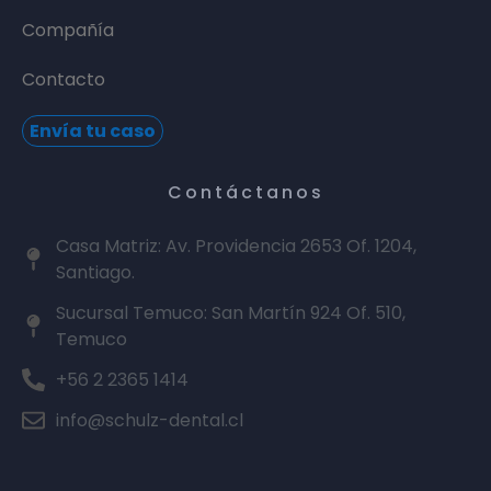
Compañía
Contacto
Envía tu caso
Contáctanos
Casa Matriz: Av. Providencia 2653 Of. 1204,
Santiago.
Sucursal Temuco: San Martín 924 Of. 510,
Temuco
+56 2 2365 1414
info@schulz-dental.cl