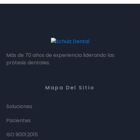
Más de 70 años de experiencia liderando las
prótesis dentales.
Mapa Del Sitio
Soluciones
Pacientes
ISO 9001:2015