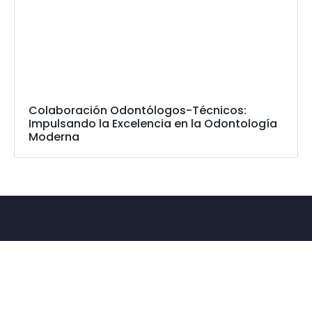
Colaboración Odontólogos-Técnicos:
Impulsando la Excelencia en la Odontología
Moderna
Más de 70 años de experiencia liderando las