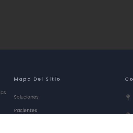
Mapa Del Sitio
Co
las
Soluciones
Pacientes
ISO 9001:2015