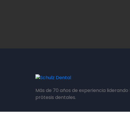
Más de 70 años de experiencia liderando 
prótesis dentales.