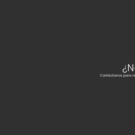
¿N
Contáctanos para re