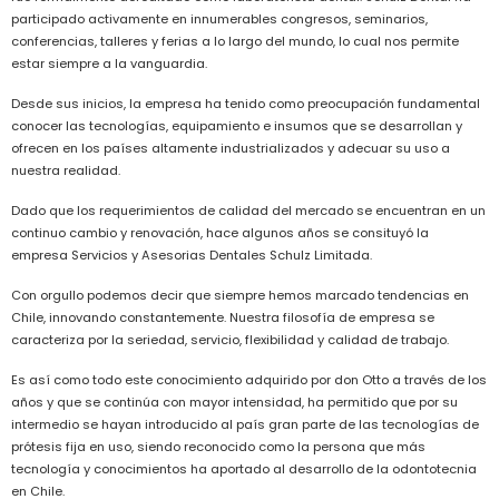
participado activamente en innumerables congresos, seminarios,
conferencias, talleres y ferias a lo largo del mundo, lo cual nos permite
estar siempre a la vanguardia.
Desde sus inicios, la empresa ha tenido como preocupación fundamental
conocer las tecnologías, equipamiento e insumos que se desarrollan y
ofrecen en los países altamente industrializados y adecuar su uso a
nuestra realidad.
Dado que los requerimientos de calidad del mercado se encuentran en un
continuo cambio y renovación, hace algunos años se consituyó la
empresa Servicios y Asesorias Dentales Schulz Limitada.
Con orgullo podemos decir que siempre hemos marcado tendencias en
Chile, innovando constantemente. Nuestra filosofía de empresa se
caracteriza por la seriedad, servicio, flexibilidad y calidad de trabajo.
Es así como todo este conocimiento adquirido por don Otto a través de los
años y que se continúa con mayor intensidad, ha permitido que por su
intermedio se hayan introducido al país gran parte de las tecnologías de
prótesis fija en uso, siendo reconocido como la persona que más
tecnología y conocimientos ha aportado al desarrollo de la odontotecnia
en Chile.