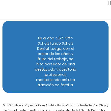
En el año 1952, Otto
Schulz fundó Schulz
Dental. Luego, con el
pasar de los años y
fruto del trabajo, se
hizo acreedor de una
destacada trayectoria
profesional,
manteniendo así una
tradición de familia.
Otto Schulz nació y estudió en Austria. Unos años mas tarde llegó a Chile y
fue formalmente acreditado como laboratorista dental. Schulz Dental ha