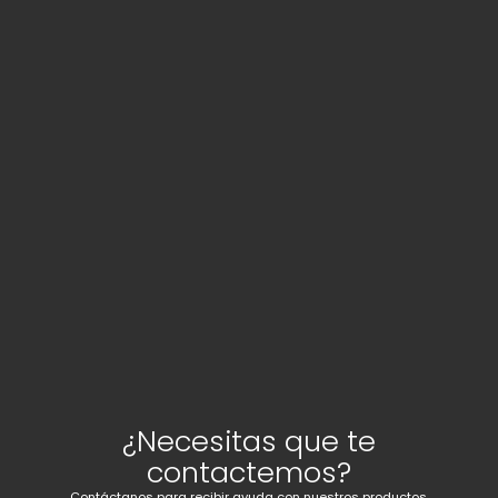
¿Necesitas que te
contactemos?
Contáctanos para recibir ayuda con nuestros productos,