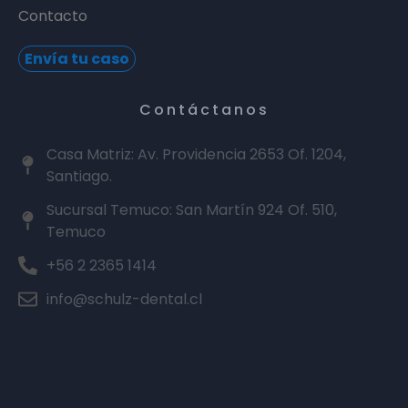
Contacto
Envía tu caso
Contáctanos
Casa Matriz: Av. Providencia 2653 Of. 1204,
Santiago.
Sucursal Temuco: San Martín 924 Of. 510,
Temuco
+56 2 2365 1414
info@schulz-dental.cl